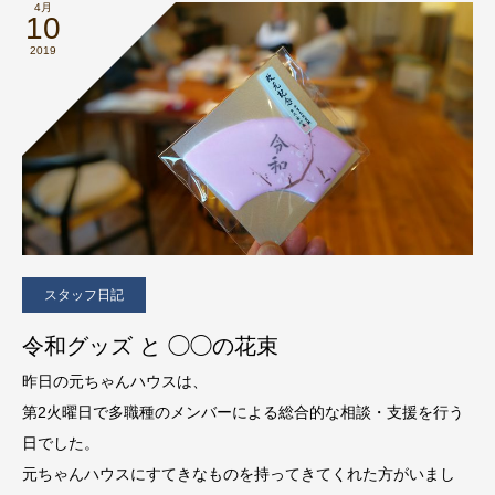
4月
10
2019
スタッフ日記
令和グッズ と ◯◯の花束
昨日の元ちゃんハウスは、
第2火曜日で多職種のメンバーによる総合的な相談・支援を行う
日でした。
元ちゃんハウスにすてきなものを持ってきてくれた方がいまし