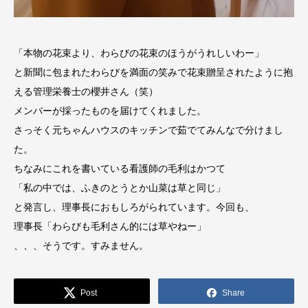
「本物の花束より、わらびの花束のほうがうれしいわー」
と新聞に包まれたわらびを満面の笑みで花束贈呈されたように抱
える管理栄養士の櫻井さん（笑）
メンバーが採ったものを届けてくれました。
さっそく元ちゃんハウスのキッチンで茹でてみんなで分けまし
た。
ちなみにこれを書いている看護師の毛利はかつて
「私の中では、ふきのとうとか山菜は草と同じ」
と発言し、理事長におもしろがられています。今回も、
理事長「わらびも毛利さん的には草やねー」
、、、そうです。すみません。
Post
Share