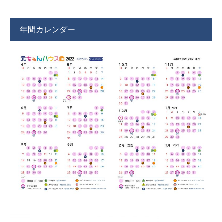
年間カレンダー