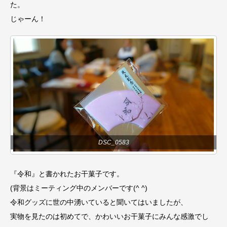
た。
じゃーん！
DSC_0583
『令和』と書かれたお干菓子です。
(背景はミーティング中のメンバーです(^ ^)
令和グッズに世の中湧いていると聞いてはいましたが、
実物を見たのは初めてで、かわいいお干菓子にみんな感激でし