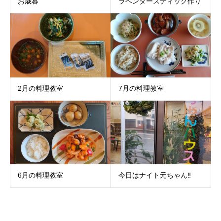
お歳暮
ラベンダースティック作り
2月の料理教室
7月の料理教室
6月の料理教室
今日はナイト元ちゃん‼