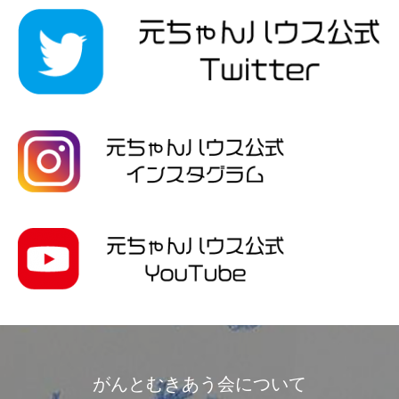
がんとむきあう会について