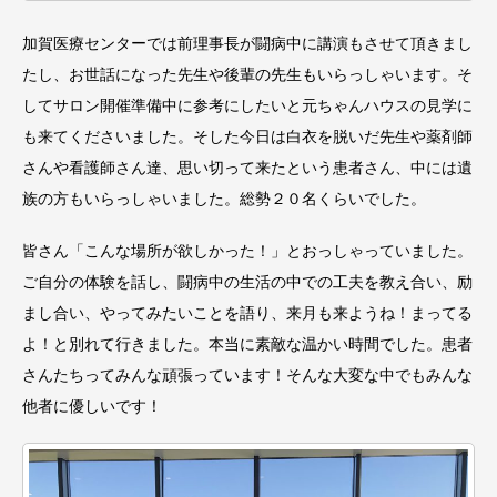
加賀医療センターでは前理事長が闘病中に講演もさせて頂きまし
たし、お世話になった先生や後輩の先生もいらっしゃいます。そ
してサロン開催準備中に参考にしたいと元ちゃんハウスの見学に
も来てくださいました。そした今日は白衣を脱いだ先生や薬剤師
さんや看護師さん達、思い切って来たという患者さん、中には遺
族の方もいらっしゃいました。総勢２０名くらいでした。
皆さん「こんな場所が欲しかった！」とおっしゃっていました。
ご自分の体験を話し、闘病中の生活の中での工夫を教え合い、励
まし合い、やってみたいことを語り、来月も来ようね！まってる
よ！と別れて行きました。本当に素敵な温かい時間でした。患者
さんたちってみんな頑張っています！そんな大変な中でもみんな
他者に優しいです！