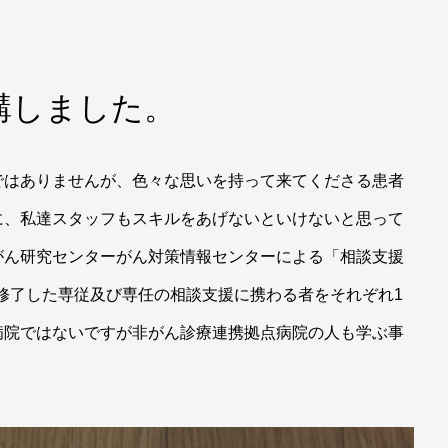
受講しました。
ではありませんが、色々な思いを持って来てくださる患者
に、私達スタッフもスキルをあげないといけないと思って
がん研究センターがん対策情報センターによる「相談支援
)を修了した専従及び専任の相談支援に携わる者をそれぞれ1
病院ではないですが非がん診療連携拠点病院の人も学ぶ事