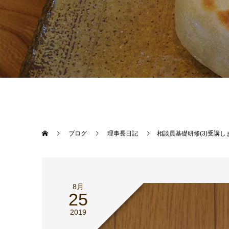
ブログ
理事長日記
相談員基礎研修(3)受講し
8月
25
2019