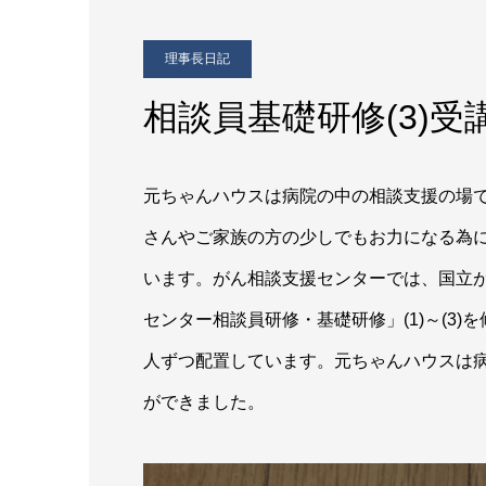
理事長日記
相談員基礎研修(3)
元ちゃんハウスは病院の中の相談支援の場
さんやご家族の方の少しでもお力になる為
います。がん相談支援センターでは、国立
センター相談員研修・基礎研修」(1)～(3
人ずつ配置しています。元ちゃんハウスは
ができました。