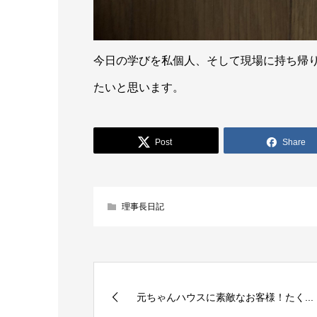
今日の学びを私個人、そして現場に持ち帰
たいと思います。
Post
Share
理事長日記
元ちゃんハウスに素敵なお客様！たく...