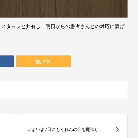
りスタッフと共有し、明日からの患者さんとの対応に繋げ
RSS
いよいよ7日にもくれんの会を開催し...