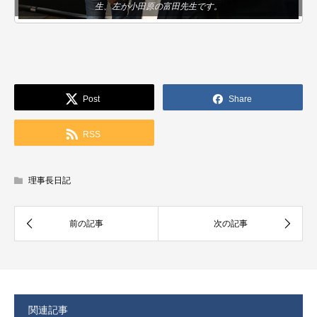
生、左が小田原の富田先生です。
Post
Share
RSS
理事長日記
関連記事