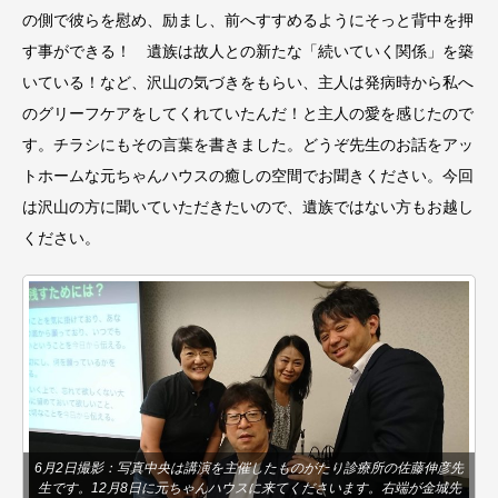
の側で彼らを慰め、励まし、前へすすめるようにそっと背中を押
す事ができる！ 遺族は故人との新たな「続いていく関係」を築
いている！など、沢山の気づきをもらい、主人は発病時から私へ
のグリーフケアをしてくれていたんだ！と主人の愛を感じたので
す。チラシにもその言葉を書きました。どうぞ先生のお話をアッ
トホームな元ちゃんハウスの癒しの空間でお聞きください。今回
は沢山の方に聞いていただきたいので、遺族ではない方もお越し
ください。
6月2日撮影：写真中央は講演を主催したものがたり診療所の佐藤伸彦先
生です。12月8日に元ちゃんハウスに来てくださいます。右端が金城先