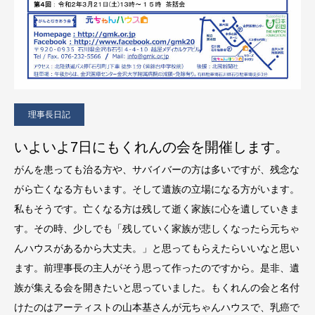
理事長日記
いよいよ7日にもくれんの会を開催します。
がんを患っても治る方や、サバイバーの方は多いですが、残念な
がら亡くなる方もいます。そして遺族の立場になる方がいます。
私もそうです。亡くなる方は残して逝く家族に心を遺していきま
す。その時、少しでも「残していく家族が悲しくなったら元ちゃ
んハウスがあるから大丈夫。」と思ってもらえたらいいなと思い
ます。前理事長の主人がそう思って作ったのですから。是非、遺
族が集える会を開きたいと思っていました。もくれんの会と名付
けたのはアーティストの山本基さんが元ちゃんハウスで、乳癌で