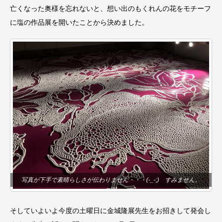
亡くなった奥様を忘れないと、想い出のもくれんの花をモチーフ
に塩の作品展を開いたことから決めました。
写真が下手で素晴らしさが伝わりません・・・(-_-;) すみません。
そしていよいよ今度の土曜日に金城隆展先生をお招きして発会し