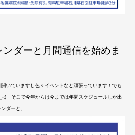
レンダーと月間通信を始めま
日開いていますし色々イベントなど頑張っています！でも
_-;) そこで今年からは今までは年間スケジュールしか出
レンダーと、