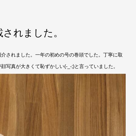
載されました。
紹介されました。一年の初めの号の巻頭でした。丁寧に取
写真が大きくて恥ずかしい(-_-;)と言っていました。