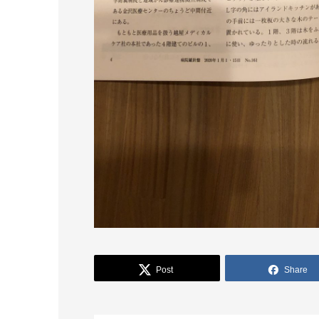
Post
Share