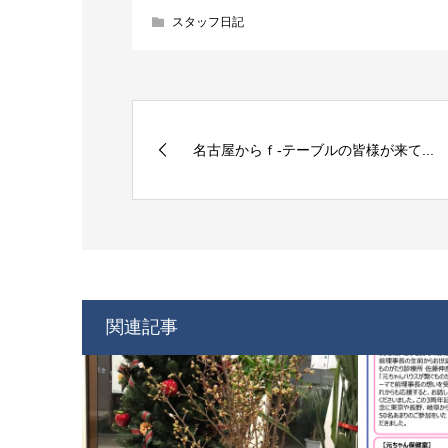
スタッフ日記
名古屋からｆ-テーブルの皆様が来て...
関連記事