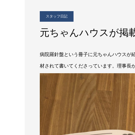
スタッフ日記
元ちゃんハウスが掲
病院羅針盤という冊子に元ちゃんハウスが
材されて書いてくださっています。理事長が顔