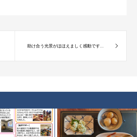
助け合う光景がほほえましく感動です...