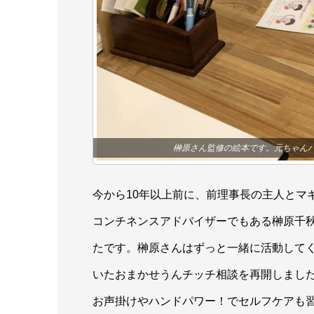
榊原さん監修の絵本です。元ちゃん
今から10年以上前に、前理事長の主人とマ
コンチネンスアドバイザーでもある榊原千
たです。榊原さんはずっと一緒に活動して
いたおまかせうんチッチ相談を再開しまし
お声掛けやハンドパワー！でセルフケアも