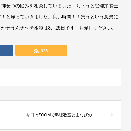
と排せつの悩みを相談していました。ちょうど管理栄養士
す！と帰っていきました。良い時間！！集うという風景に
かせうんチッチ相談は8月26日です。お越しください。
RSS
今日はZOOMで料理教室とまなびの...