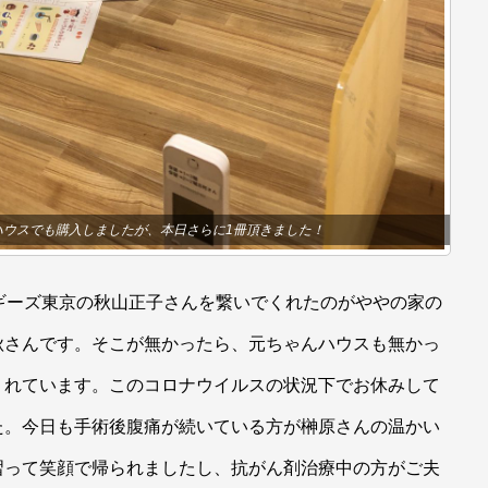
ハウスでも購入しましたが、本日さらに1冊頂きました！
ギーズ東京の秋山正子さんを繋いでくれたのがややの家の
秋さんです。そこが無かったら、元ちゃんハウスも無かっ
くれています。このコロナウイルスの状況下でお休みして
た。今日も手術後腹痛が続いている方が榊原さんの温かい
習って笑顔で帰られましたし、抗がん剤治療中の方がご夫