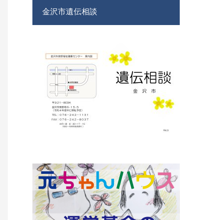
金沢市遺伝相談