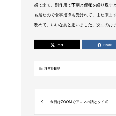
婦で来て、副作用で下痢と便秘を繰り返す
も居たので食事指導も受けれて、また来ま
改めて、いいなあと思いました。次回のおま
Post
Share
理事長日記
今日はZOOMでアロマの話とタイ式...