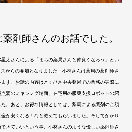
は薬剤師さんのお話でした。
林星太さんによる「まちの薬局さんと仲良くなろう」とい
ウスからの参加となりました。小林さんは薬局の薬剤師さ
います。お話の内容はとくひさ中央薬局での業務の実際に
宅点滴のミキシング場面、在宅用の服薬支援ロボットの紹
した。あと、お得な情報としては、薬局による調剤の金額
料金が安くなる！など教えてもらいました。そしてかかり
談できていいという事、小林さんのような優しい薬剤師さ