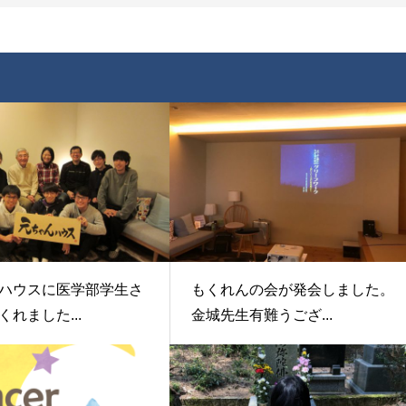
ハウスに医学部学生さ
もくれんの会が発会しました。
れました...
金城先生有難うござ...