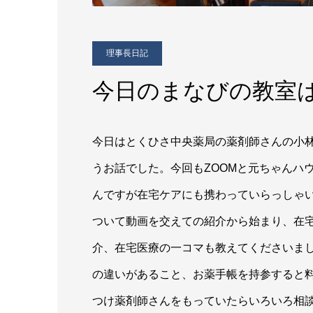
理事長日記
今日のまなびの教室
今日はとくひさ中央薬局の薬剤師さんの小
うお話でした。今回もZOOMと元ちゃんハ
んですが在宅ケアにも携わっていらっしゃ
ついて動画を交えての紹介から始まり、在
介、在宅医療の一コマも教えてくださいま
の違いがあること、お薬手帳を持参すると
つけ薬剤師さんをもっていたらいろいろ相