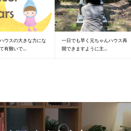
ハウスの大きな力にな
一日でも早く元ちゃんハウス再
有難いで...
開できますように主...