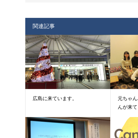
関連記事
広島に来ています。
元ちゃん
んが来てく