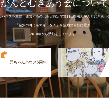
がんとむきあう会について
んハウスを主催・運営するのは認定特定非営利活動法人がんとむきあう
「金沢の町にもマギーを！」を活動の目標に置き、
2010年から活動をしています。
元ちゃんハウス5周年