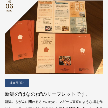
2月
06
2022
理事長日記
新潟の”はなのね”のリーフレットです。
新潟にもがんに関わる方々のためにマギーズ東京のような場を作