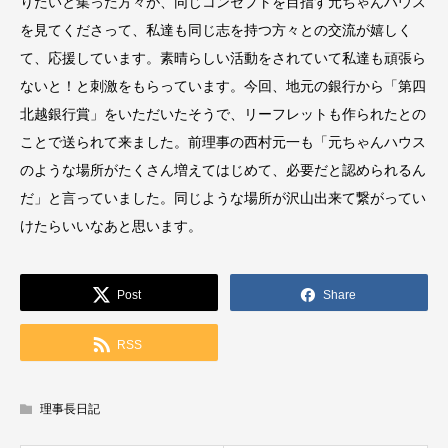
りたいと集った方々が、同じコンセプトを目指す元ちゃんハウス
を見てくださって、私達も同じ志を持つ方々との交流が嬉しく
て、応援しています。素晴らしい活動をされていて私達も頑張ら
ないと！と刺激をもらっています。今回、地元の銀行から「第四
北越銀行賞」をいただいたそうで、リーフレットも作られたとの
ことで送られて来ました。前理事の西村元一も「元ちゃんハウス
のような場所がたくさん増えてはじめて、必要だと認められるん
だ」と言っていました。同じような場所が沢山出来て繋がってい
けたらいいなあと思います。
Post
Share
RSS
理事長日記