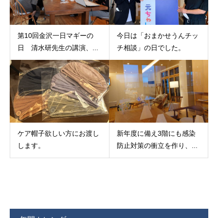
第10回金沢一日マギーの
今日は「おまかせうんチッ
日 清水研先生の講演、...
チ相談」の日でした。
ケア帽子欲しい方にお渡し
新年度に備え3階にも感染
します。
防止対策の衝立を作り、...