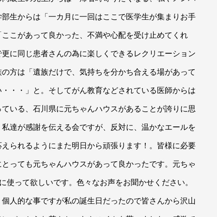
学部生からは「一カ月に一回はここで医学生が集まりお手
「ここがあって良かった、不満や心配を受け止めてくれ
で更に同じ患者さんの為に楽しくできるレクリエーション
族の方は「遺族だけで、気持ちを分かち合える場があって
い・・・」と。そしてがん教育などされている医師からは
っている、石川県に元ちゃんハウスがあることが誇りに思
。私達が感謝を伝える会ですが、反対に、温かなエールを
応えられるようにまた明日から頑張ります！。皆様に必要
にとっても元ちゃんハウスがあって良かったです。元ちゃ
うに使って欲しいです。色々なお声をお聞かせください。
、個人的な事ですが私の誕生日だったので皆さんから沢山