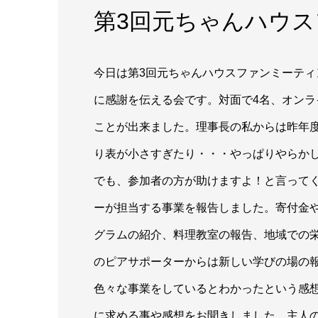
第3回元ちゃんハウ
今日は第3回元ちゃんハウスファンミーテ
に感謝を伝える会です。対面で4名、オンラ
ことが出来ました。理事長の私からは昨年
り表が小さすぎたり・・・やっぱりやらかしま
でも、参加者の方が助けますよ！と言って
ーが担当する事業を報告しました。寄付金や
グラムの紹介、料理教室の報告、地域での栄
のピアサポーターからは新しい学びの場の
色々な事業をしているとわかったという感
に求める事や感想をお聞きしました。主人