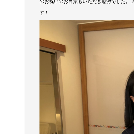
のお祝いのお言葉もいただき感激でした。
す！