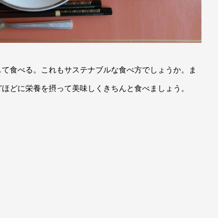
して食べる。これもサステナブルな食べ方でしょうか。ま
どほどに栄養を摂って美味しくきちんと食べましょう。