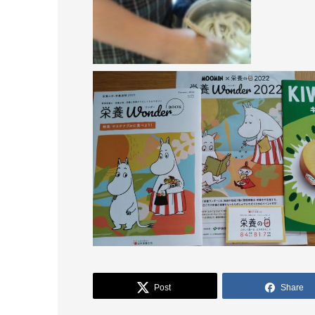
Post
Share