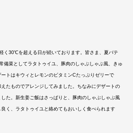
軽く30℃を超える日が続いております。皆さま、夏バテ
の常備菜としてラタトゥイユ、豚肉のしゃぶしゃぶ風、きゅ
ザートはキウィとレモンのビタミンCたっぷりゼリーで
和えたものでアレンジしてみました。ちなみにデザートの
ました。新生姜ご飯はさっぱりと、豚肉のしゃぶしゃぶ風
し良く、ラタトゥイユと絡めてもおいしく食べられます