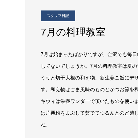
スタッフ日記
7月の料理教室
7月は始まったばかりですが、金沢でも毎日
してないでしょうか。7月の料理教室は夏
うりと切干大根の和え物、新生姜ご飯にデ
す。和え物はごま風味のものとかつお節を
キウィは栄養ワンダーで頂いたものを使い
は片栗粉をまぶして茹でてつるんとのど越
ね。