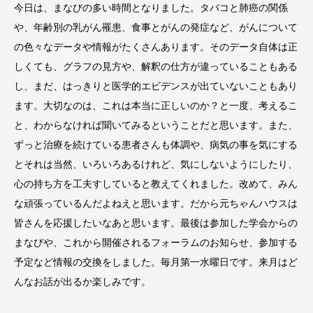
今日は、まなびの多い時間となりました。タバコと肺癌の関係
や、年齢別の乳がん罹患、食事とがんの発症など、がんについて
の色々なデータや情報がたくさんあります。そのデータ自体は正
しくても、グラフの見方や、解釈の仕方が違っていることもある
し、まだ、はっきりと医学的エビデンスが出ていないこともあり
ます。大切なのは、これは本当に正しいのか？と一度、考えるこ
と、わからなければ聞いてみるということだと思います。また、
ずっと治療を続けている患者さんも体調や、病気の事を気にする
とそれは当然、いろいろあるけれど、気にしないようにしたり、
心の持ち方を工夫すしていると教えてくれました。改めて、みん
な頑張っているんだよねえと思います。だから元ちゃんハウスは
皆さんを応援したいなあと思います。最後は参加した学会からの
まなびや、これから開催されるフォーラムのお知らせ、参加する
予定など情報の交換をしました。毎月第一水曜日です。来月はど
んなお話が出るか楽しみです。