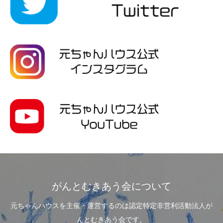
がんとむきあう会について
元ちゃんハウスを主催・運営するのは認定特定非営利活動法人が
んとむきあう会です。