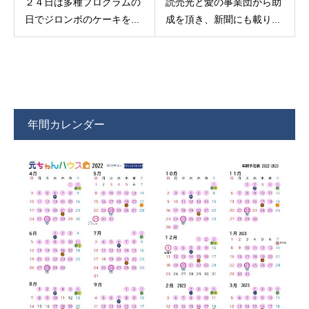
２４日は多種プログラムの
読売光と愛の事業団から助
日でジロンボのケーキを...
成を頂き、新聞にも載り...
年間カレンダー