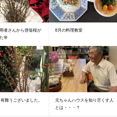
用者さんから啓翁桜が
8月の料理教室
た🌸
年も有難うございました。
元ちゃんハウスを知り尽くす人
とは・・・？