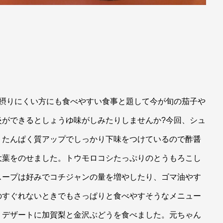
が摂りにくい方にも食べやすい食事と題して今が旬の茄子や
炎ができるとしょうゆ味がしみたりしませんか?今回、シュ
、たんぱく質アップでしっかり下味をつけているので酢醤
大葉をのせました。トウモロコシたっぷりのとうもろこし
スープは好みでコチジャンの量を増やしたり、ゴマ油やす
のすぐれないときでもさっぱりと食べやすそうなメニュー
、デザートに加賀梨と金沢ぶどうを食べました。元ちゃん