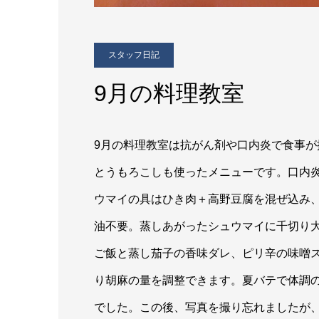
スタッフ日記
9月の料理教室
9月の料理教室は抗がん剤や口内炎で食事
とうもろこしも使ったメニューです。口内
ウマイの具はひき肉＋高野豆腐を混ぜ込み
油不要。蒸しあがったシュウマイに千切り
ご飯と蒸し茄子の香味ダレ、ピリ辛の味噌
り胡麻の量を調整できます。夏バテで体調
でした。この後、写真を撮り忘れましたが