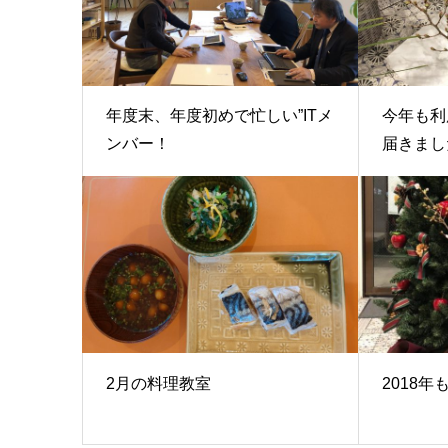
年度末、年度初めで忙しい”ITメ
今年も利
ンバー！
届きまし
2月の料理教室
2018