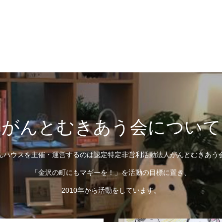
がんとむきあう会について
んハウスを主催・運営するのは認定特定非営利活動法人がんとむきあう
「金沢の町にもマギーを！」を活動の目標に置き、
2010年から活動をしています。