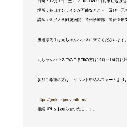
日時：12月3日（土）13:00~14:00（お申し込
場所：各自オンラインが可能なところ 及び 元
講師：金沢大学附属病院 遺伝診療部・遺伝医療
渡邉淳先生は元ちゃんハウスに来てくださいます
元ちゃんハウスでのご参加の方は14時～15時は
参加ご希望の方は、イベント申込みフォームより
https://gmk.or.jp/eventform/
接続URLをお知らせいたします。