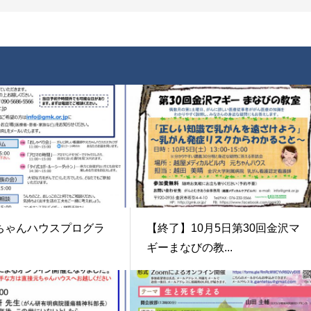
ちゃんハウスプログラ
【終了】10月5日第30回金沢マ
ギーまなびの教...