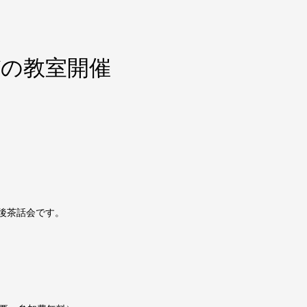
びの教室開催
の後茶話会です。