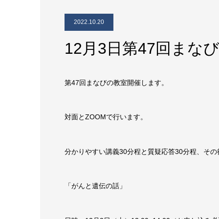
2022.10.20
12月3日第47回まな
第47回まなびの教室開催します。
対面とZOOMで行います。
分かりやすい講義30分程と質疑応答30分程、そ
「がんと遺伝の話」