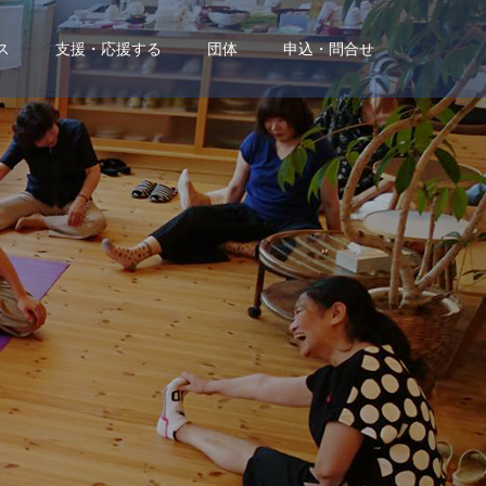
ス
支援・応援する
団体
申込・問合せ