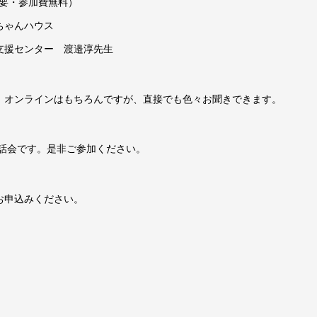
み必要・参加費無料）
ちゃんハウス
支援センター 渡邉淳先生
。オンラインはもちろんですが、直接でも色々お聞きできます。
茶話会です。是非ご参加ください。
お申込みください。