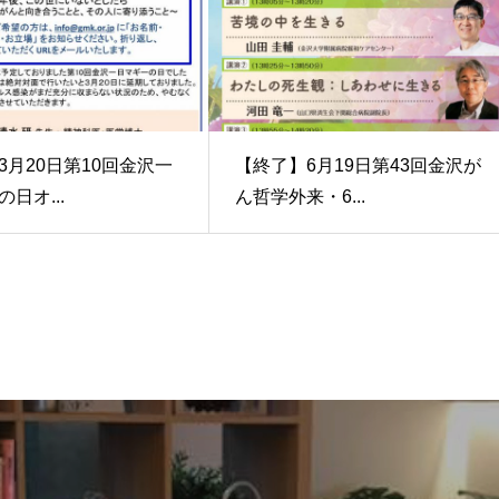
3月20日第10回金沢一
【終了】6月19日第43回金沢が
日オ...
ん哲学外来・6...