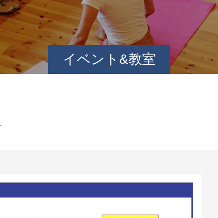
イベント&教室
す