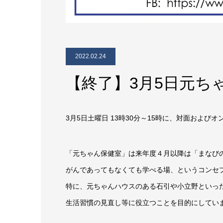
2022.02.24
【終了】3月5日元ち
3月5日土曜日 13時30分～15時に、対面およ
「元ちゃん保健室」は来年度４月以降は「まなび
がんであってもなくても学べる場、というコンセ
特に、元ちゃんハウスのある石引や小立野といっ
生活習慣の見直し等に役立つことを目的にしてい