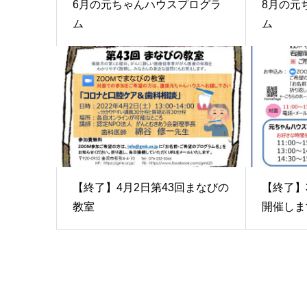
6月の元ちゃんハウスプログラ
8月の元
ム
ム
【終了】4月2日第43回まなびの
【終了】
教室
開催しま