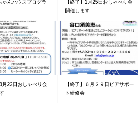
ちゃんハウスプログラ
【終了】1月25日おしゃべり会
開催します
3月22日おしゃべり会
【終了】６月２９日ピアサポー
す
ト研修会