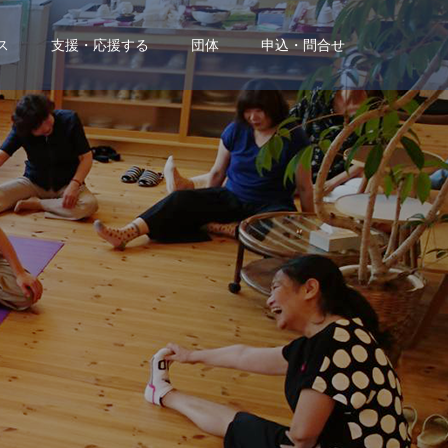
ス
支援・応援する
団体
申込・問合せ