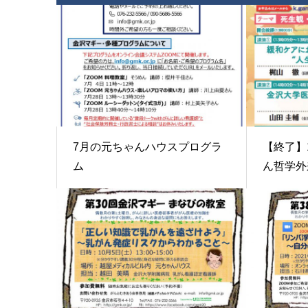
7月の元ちゃんハウスプログラ
【終了】
ム
ん哲学外来