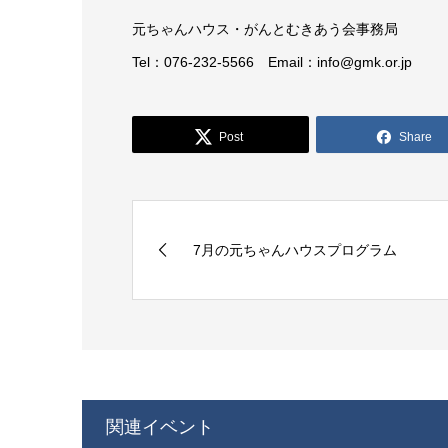
元ちゃんハウス・がんとむきあう会事務局
Tel：076-232-5566 Email：info@gmk.or.jp
Post
Share
7月の元ちゃんハウスプログラム
関連イベント