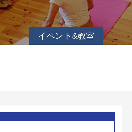
イベント&教室
。