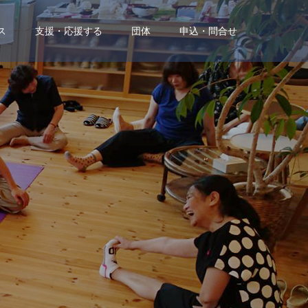
ス
支援・応援する
団体
申込・問合せ