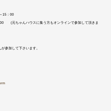
15：00
4：00 (元ちゃんハウスに集う方もオンラインで参加して頂きま
んが参加して下さいます。
form