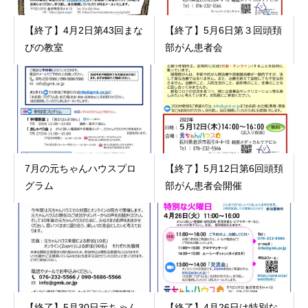
【終了】4月2日第43回まな
【終了】5月6日第３回頭頚
びの教室
部がん患者会
7月の元ちゃんハウスプロ
【終了】5月12日第6回頭頚
グラム
部がん患者会開催
【終了】5月30日元ちゃん
【終了】4月26日は特別な