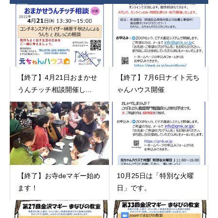
【終了】4月21日おまかせ
【終了】7月6日ナイト元ち
うんチッチ相談開催し...
ゃんハウス開催
【終了】お寺deマギー始め
10月25日は「特別な火曜
ます！
日」です。