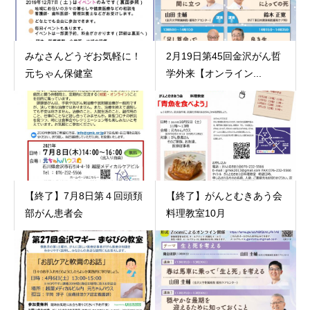
みなさんどうぞお気軽に！
2月19日第45回金沢がん哲
元ちゃん保健室
学外来【オンライン...
【終了】7月8日第４回頭頚
【終了】がんとむきあう会
部がん患者会
料理教室10月