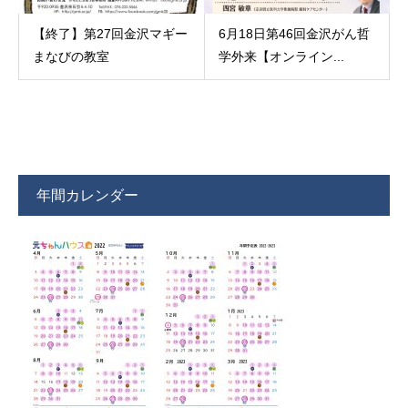
【終了】第27回金沢マギー
6月18日第46回金沢がん哲
まなびの教室
学外来【オンライン...
年間カレンダー