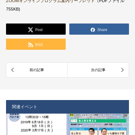
ZOOMオンラインプログラム案内リーフレット
（PDFファイル
755KB)
Post
Share
RSS
関連イベント